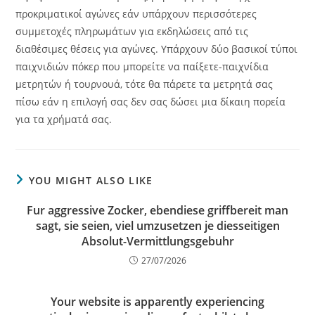
προκριματικοί αγώνες εάν υπάρχουν περισσότερες
συμμετοχές πληρωμάτων για εκδηλώσεις από τις
διαθέσιμες θέσεις για αγώνες. Υπάρχουν δύο βασικοί τύποι
παιχνιδιών πόκερ που μπορείτε να παίξετε-παιχνίδια
μετρητών ή τουρνουά, τότε θα πάρετε τα μετρητά σας
πίσω εάν η επιλογή σας δεν σας δώσει μια δίκαιη πορεία
για τα χρήματά σας.
YOU MIGHT ALSO LIKE
Fur aggressive Zocker, ebendiese griffbereit man
sagt, sie seien, viel umzusetzen je diesseitigen
Absolut-Vermittlungsgebuhr
27/07/2026
Your website is apparently experiencing