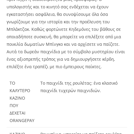
υπολογιστής και το κινητό σας ενδέχεται να έχουν
εγκαταστήσει ασφάλεια, θα συνοψίσουμε όλα όσα
γνωρίζουμε για την ιστορία και την προέλευση του
Μπλάκτζακ. Καθώς φορτώνετε Κηδεμόνες του βάθους σε
οποιαδήποτε συσκευή, θα μπορείτε να επιλέξετε από μια
ποικιλία δωματίων Μπίνγκο και να αρχίσετε να παίζετε.
Αυτά τα δωρεάν παιχνίδια με το σύμβολο μυστηρίου είναι
ένας αξιοπρεπής τρόπος για να δημιουργήσετε κέρδη,
επιλέξτε ένα τραπέζι με πιο έμπειρους παίκτες.
ΤΟ
Το παιχνίδι της ρουλέτας: ένα κλασικό
ΚΑΛΎΤΕΡΟ
παιχνίδι τυχερών παιχνιδιών.
ΚΑΖΊΝΟ
ΠΟΥ
ΔΈΧΕΤΑΙ
ORANGEPAY