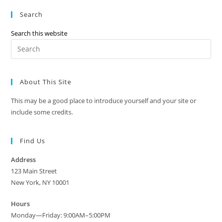
Search
Search this website
Pre
Es
to
About This Site
clo
the
This may be a good place to introduce yourself and your site or
sea
include some credits.
pan
Find Us
Address
123 Main Street
New York, NY 10001
Hours
Monday—Friday: 9:00AM–5:00PM