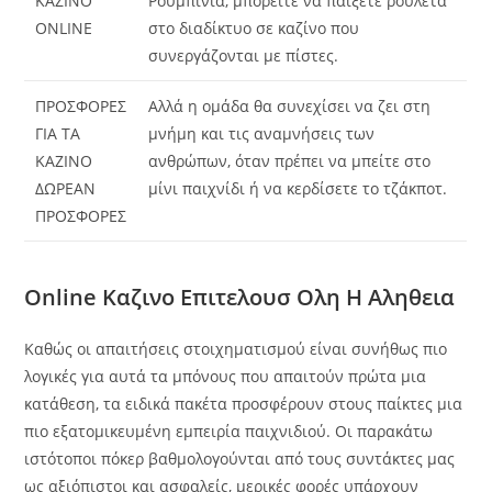
ΚΑΖΙΝΟ
Ρουμπίνια, μπορείτε να παίξετε ρουλέτα
ONLINE
στο διαδίκτυο σε καζίνο που
συνεργάζονται με πίστες.
ΠΡΟΣΦΟΡΈΣ
Αλλά η ομάδα θα συνεχίσει να ζει στη
ΓΙΑ ΤΑ
μνήμη και τις αναμνήσεις των
ΚΑΖΊΝΟ
ανθρώπων, όταν πρέπει να μπείτε στο
ΔΩΡΕΆΝ
μίνι παιχνίδι ή να κερδίσετε το τζάκποτ.
ΠΡΟΣΦΟΡΈΣ
Online Καζινο Επιτελουσ Ολη Η Αληθεια
Καθώς οι απαιτήσεις στοιχηματισμού είναι συνήθως πιο
λογικές για αυτά τα μπόνους που απαιτούν πρώτα μια
κατάθεση, τα ειδικά πακέτα προσφέρουν στους παίκτες μια
πιο εξατομικευμένη εμπειρία παιχνιδιού. Οι παρακάτω
ιστότοποι πόκερ βαθμολογούνται από τους συντάκτες μας
ως αξιόπιστοι και ασφαλείς, μερικές φορές υπάρχουν