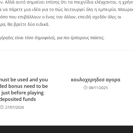
ν. Αλλά αυτό σημαίνει επίσης ότι τα παιχνίδια ελέγχονται, η χρήσ
 να πάρετε μια ιδέα για το πώς λειτουργεί όλη η εμπειρία. Μαυρο
ρόπο που επιβάλλουν ο ένας τον άλλον, επειδή σχεδόν όλες οι
, θα βρείτε δύο ειδικά.
έρηδες είναι τόσο δημοφιλείς, για πιο έμπειρους παίκτες.
must be used and you
κουλοχερηδεσ αγορα
ded bonus need to be
08/11/2025
 just before playing
 deposited funds
27/07/2026