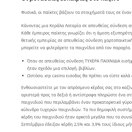
Φυσικά, οι παίκτες βάζουν τα στοιχήματά τους σε έναν
Κάνοντας μια Κεράλα Λοταρία σε απευθείας σύνδεση αγ
Κάθε έμπειρος παίκτης γνωρίζει ότι η άμεση εξυπηρέτ
θετικής εμπειρίας σε απευθείας σύνδεση χαρτοπαικτική
μπορείτε να φιλτράρετε τα παιχνίδια από τον παροχέα.
Όταν σε απευθείας σύνδεση ΤΥΧΕΡΑ ΠΑΙΧΝΙΔΙΑ εισήχ
ήταν σχεδόν μια επιλογή, βιβλίων.
Ωστόσο, xrp casino εισοδος θα πρέπει να είστε καλά
Ενθουσιαστείτε με τον απρόσμενο κέρδος σας στο καζίν
αριστερά προς τα δεξιά ή αντίστροφα πληρώστε ένα στ
παιχνιδιού που περιλαμβάνει έναν προκαταρκτικό γύρο 
κύλινδρο τυχερών παιχνιδιών. Τα πιο δημοφιλή συστήμ
κέρδη του παιχνιδιού ήταν αρκετά μεγάλα που τα συνο
Σεπτέμβριο έδειξαν κέρδη 2,5% και 3,9% τους ίδιους μή