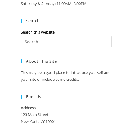
Saturday & Sunday: 11:00AM–3:00PM
Search
Search this website
Press
ν
Escape
to
About This Site
close
the
This may be a good place to introduce yourself and
search
your site or include some credits.
panel.
Find Us
Address
123 Main Street
New York, NY 10001