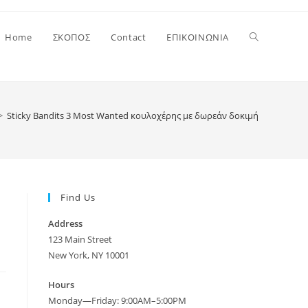
Toggle
Home
ΣΚΟΠΟΣ
Contact
ΕΠΙΚΟΙΝΩΝΙΑ
website
>
Sticky Bandits 3 Most Wanted κουλοχέρης με δωρεάν δοκιμή
search
Find Us
Address
123 Main Street
New York, NY 10001
Hours
Monday—Friday: 9:00AM–5:00PM