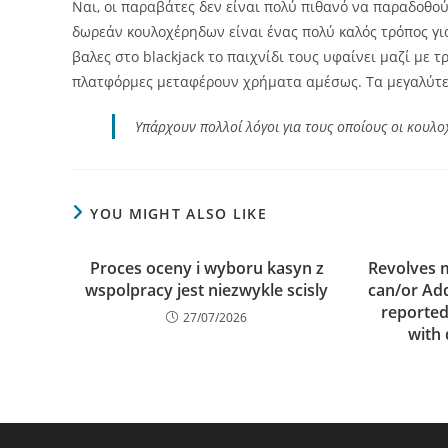
Ναι, οι παραβάτες δεν είναι πολύ πιθανό να παραδοθού
δωρεάν κουλοχέρηδων είναι ένας πολύ καλός τρόπος για
βαλες στο blackjack το παιχνίδι τους υφαίνει μαζί με τ
πλατφόρμες μεταφέρουν χρήματα αμέσως. Τα μεγαλύτερα
Υπάρχουν πολλοί λόγοι για τους οποίους οι κουλοχ
YOU MIGHT ALSO LIKE
Proces oceny i wyboru kasyn z
Revolves 
wspolpracy jest niezwykle scisly
can/or Ad
reported
27/07/2026
with