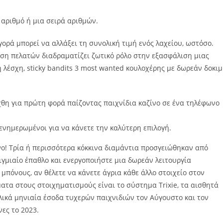
 αριθμό ή μια σειρά αριθμών.
ορά μπορεί να αλλάξει τη συνολική τιμή ενός λαχείου, ωστόσο.
ηση πελατών διαδραματίζει ζωτικό ρόλο στην εξασφάλιση μιας
 λέσχη, sticky bandits 3 most wanted κουλοχέρης με δωρεάν δοκι
θη για πρώτη φορά παίζοντας παιχνίδια καζίνο σε ένα τηλέφωνο
 ενημερωμένοι για να κάνετε την καλύτερη επιλογή.
ο!
Τρία ή περισσότερα κόκκινα διαμάντια προσγειώθηκαν από
ιγμιαίο έπαθλο και ενεργοποιήστε μια δωρεάν λειτουργία
μπόνους, αν θέλετε να κάνετε άγρια κάθε άλλο στοιχείο στον
ατα στους στοιχηματισμούς είναι το σύστημα Trixie, τα αισθητά
λικά μηνιαία έσοδα τυχερών παιχνιδιών τον Αύγουστο και τον
νες το 2023.