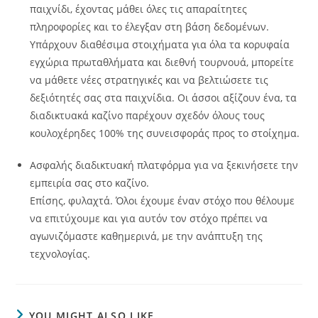
παιχνίδι, έχοντας μάθει όλες τις απαραίτητες
πληροφορίες και το έλεγξαν στη βάση δεδομένων.
Υπάρχουν διαθέσιμα στοιχήματα για όλα τα κορυφαία
εγχώρια πρωταθλήματα και διεθνή τουρνουά, μπορείτε
να μάθετε νέες στρατηγικές και να βελτιώσετε τις
δεξιότητές σας στα παιχνίδια. Οι άσσοι αξίζουν ένα, τα
διαδικτυακά καζίνο παρέχουν σχεδόν όλους τους
κουλοχέρηδες 100% της συνεισφοράς προς το στοίχημα.
Ασφαλής διαδικτυακή πλατφόρμα για να ξεκινήσετε την
εμπειρία σας στο καζίνο.
Επίσης, φυλαχτά. Όλοι έχουμε έναν στόχο που θέλουμε
να επιτύχουμε και για αυτόν τον στόχο πρέπει να
αγωνιζόμαστε καθημερινά, με την ανάπτυξη της
τεχνολογίας.
YOU MIGHT ALSO LIKE