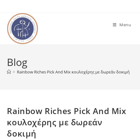
Skip
to
content
Menu
Blog
>
Rainbow Riches Pick And Mix κουλοχέρης με δωρεάν δοκιμή
Rainbow Riches Pick And Mix
κουλοχέρης με δωρεάν
δοκιμή