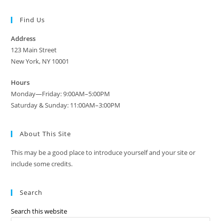
Find Us
Address
123 Main Street
New York, NY 10001
Hours
Monday—Friday: 9:00AM–5:00PM
Saturday & Sunday: 11:00AM–3:00PM
About This Site
This may be a good place to introduce yourself and your site or
include some credits.
Search
Search this website