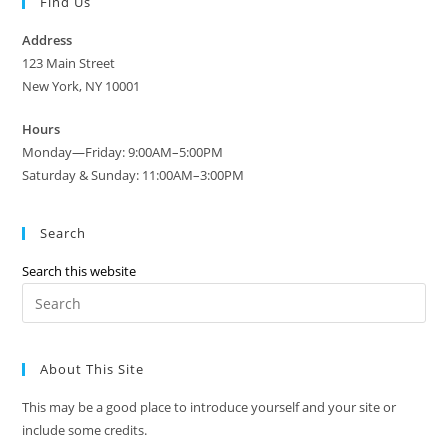
Find Us
Address
123 Main Street
New York, NY 10001
Hours
Monday—Friday: 9:00AM–5:00PM
Saturday & Sunday: 11:00AM–3:00PM
Search
Search this website
Pre
Es
to
About This Site
clo
the
This may be a good place to introduce yourself and your site or
sea
include some credits.
pan