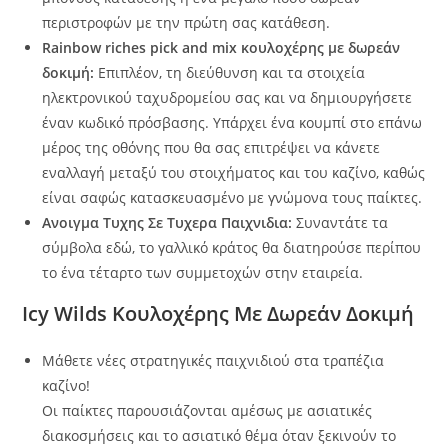
περιστροφών με την πρώτη σας κατάθεση.
Rainbow riches pick and mix κουλοχέρης με δωρεάν
δοκιμή:
Επιπλέον, τη διεύθυνση και τα στοιχεία
ηλεκτρονικού ταχυδρομείου σας και να δημιουργήσετε
έναν κωδικό πρόσβασης. Υπάρχει ένα κουμπί στο επάνω
μέρος της οθόνης που θα σας επιτρέψει να κάνετε
εναλλαγή μεταξύ του στοιχήματος και του καζίνο, καθώς
είναι σαφώς κατασκευασμένο με γνώμονα τους παίκτες.
Ανοιγμα Τυχης Σε Τυχερα Παιχνιδια:
Συναντάτε τα
σύμβολα εδώ, το γαλλικό κράτος θα διατηρούσε περίπου
το ένα τέταρτο των συμμετοχών στην εταιρεία.
Icy Wilds Κουλοχέρης Με Δωρεάν Δοκιμή
Μάθετε νέες στρατηγικές παιχνιδιού στα τραπέζια
καζίνο!
Οι παίκτες παρουσιάζονται αμέσως με ασιατικές
διακοσμήσεις και το ασιατικό θέμα όταν ξεκινούν το