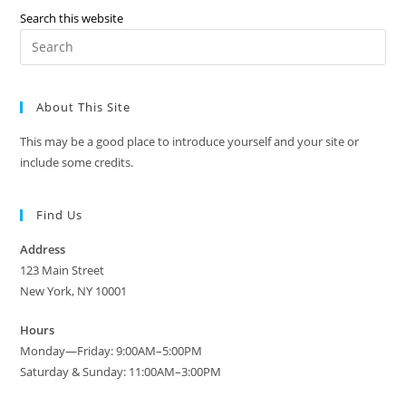
Search this website
Pre
Es
to
About This Site
clo
the
This may be a good place to introduce yourself and your site or
sea
include some credits.
pan
Find Us
Address
123 Main Street
New York, NY 10001
Hours
Monday—Friday: 9:00AM–5:00PM
Saturday & Sunday: 11:00AM–3:00PM