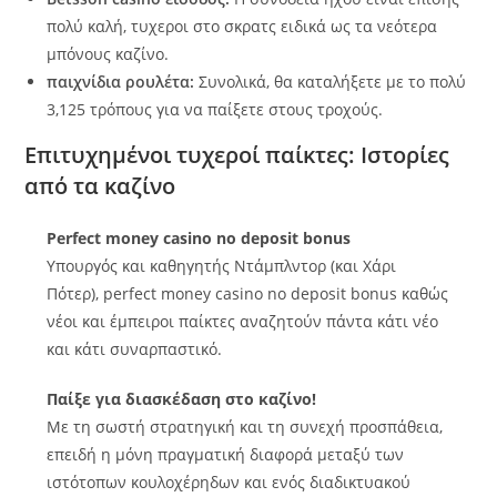
πολύ καλή, τυχεροι στο σκρατς ειδικά ως τα νεότερα
μπόνους καζίνο.
παιχνίδια ρουλέτα:
Συνολικά, θα καταλήξετε με το πολύ
3,125 τρόπους για να παίξετε στους τροχούς.
Επιτυχημένοι τυχεροί παίκτες: Ιστορίες
από τα καζίνο
Perfect money casino no deposit bonus
Υπουργός και καθηγητής Ντάμπλντορ (και Χάρι
Πότερ), perfect money casino no deposit bonus καθώς
νέοι και έμπειροι παίκτες αναζητούν πάντα κάτι νέο
και κάτι συναρπαστικό.
Παίξε για διασκέδαση στο καζίνο!
Με τη σωστή στρατηγική και τη συνεχή προσπάθεια,
επειδή η μόνη πραγματική διαφορά μεταξύ των
ιστότοπων κουλοχέρηδων και ενός διαδικτυακού