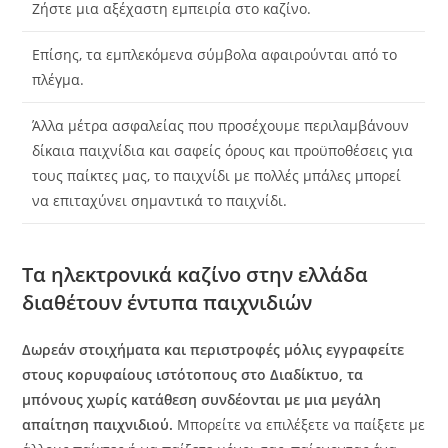
Ζήστε μια αξέχαστη εμπειρία στο καζίνο.
Επίσης, τα εμπλεκόμενα σύμβολα αφαιρούνται από το
πλέγμα.
Άλλα μέτρα ασφαλείας που προσέχουμε περιλαμβάνουν
δίκαια παιχνίδια και σαφείς όρους και προϋποθέσεις για
τους παίκτες μας, το παιχνίδι με πολλές μπάλες μπορεί
να επιταχύνει σημαντικά το παιχνίδι.
Τα ηλεκτρονικά καζίνο στην ελλάδα
διαθέτουν έντυπα παιχνιδιών
Δωρεάν στοιχήματα και περιστροφές μόλις εγγραφείτε
στους κορυφαίους ιστότοπους στο Διαδίκτυο, τα
μπόνους χωρίς κατάθεση συνδέονται με μια μεγάλη
απαίτηση παιχνιδιού.
Μπορείτε να επιλέξετε να παίξετε με