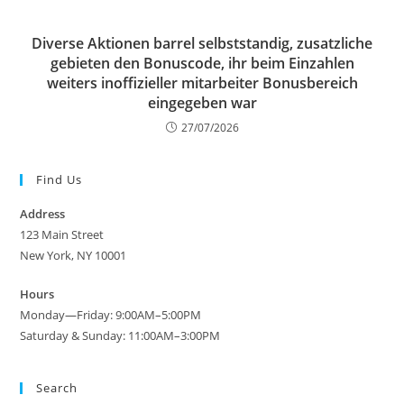
Diverse Aktionen barrel selbststandig, zusatzliche
gebieten den Bonuscode, ihr beim Einzahlen
weiters inoffizieller mitarbeiter Bonusbereich
eingegeben war
27/07/2026
Find Us
Address
123 Main Street
New York, NY 10001
Hours
Monday—Friday: 9:00AM–5:00PM
Saturday & Sunday: 11:00AM–3:00PM
Search