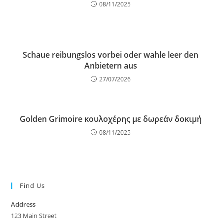
08/11/2025
Schaue reibungslos vorbei oder wahle leer den
Anbietern aus
27/07/2026
Golden Grimoire κουλοχέρης με δωρεάν δοκιμή
08/11/2025
Find Us
Address
123 Main Street