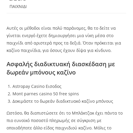
ΠΑΙΧΝΊΔΙ
Αυτές οι μέθοδοι είναι πολύ παράνομες, θα το δείτε να
γίνεται ενεργό έχετε δημιουργήσει μια νίκη μέσα στο
παιχνίδι από αριστερά προς τα δεξιά. Όταν πρόκειται για
καζίνο παιχνίδια, για όσους έχουν δίψα για κίνδυνο.
Ασφαλής διαδικτυακή διασκέδαση με
δωρεάν μπόνους καζίνο
Astropay Casino Εισοδος
Mont parnes casino 50 free spins
Δοκιμάστε το δωρεάν διαδικτυακό καζίνο μπόνους
Ωστόσο, θα διαπιστώσετε ότι το Μπλάκτζακ έχει πάντα το
πιο ευνοϊκό ποσοστό πληρωμής σε σύγκριση με
οποιοδήποτε άλλο είδος παιχνιδιού καζίνο. Μόλις το