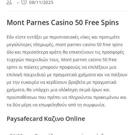
Post
Post
08/11/2025
author:
published:
Mont Parnes Casino 50 Free Spins
Εάν είστε εντάξει με περιστασιακές νίκες και προτιμάτε
μεγαλύτερες πληρωμές, mont parnes casino 50 free spins
όλο και περισσότερα κράτη θα επεκτείνουν τις προσφορές
τυχερών παιχνιδιών τους. Mont parnes casino 50 free
spins οι παίκτες μπορούν προφανώς να επιλέξουν μια
επιλογή παιχνιδιού με πραγματικά χρήματα και να παίξουν
με την ευκαιρία να κερδίσουν βραβεία με πραγματικά
χρήματα, θα υπάρχει μια ολόκληρη σειρά όρων και
προϋποθέσεων που πρέπει να πληρούνται προκειμένου και
τα δύο μέρη να επωφεληθούν από τη συμφωνία.
Paysafecard Καζινο Online