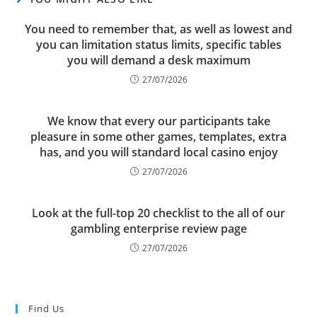
You need to remember that, as well as lowest and
you can limitation status limits, specific tables
you will demand a desk maximum
27/07/2026
We know that every our participants take
pleasure in some other games, templates, extra
has, and you will standard local casino enjoy
27/07/2026
Look at the full-top 20 checklist to the all of our
gambling enterprise review page
27/07/2026
Find Us