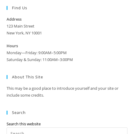
Find Us
Address
123 Main Street
New York, NY 10001
Hours
Monday—Friday: 9:00AM–5:00PM
Saturday & Sunday: 11:00AM–3:00PM
About This Site
This may be a good place to introduce yourself and your site or
include some credits.
Search
Search this website
Pre