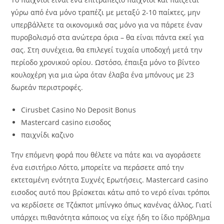
γύρω από ένα μόνο τραπέζι με μεταξύ 2-10 παίκτες, μην
υπερβάλλετε τα οικονομικά σας μόνο για να πάρετε έναν
πυροβολισμό στα ανώτερα όρια – θα είναι πάντα εκεί για
σας. Στη συνέχεια, θα επιλεγεί τυχαία υποδοχή μετά την
περίοδο χρονικού ορίου. Ωστόσο, έπαιξα μόνο το βίντεο
κουλοχέρη για μια ώρα όταν έλαβα ένα μπόνους με 23
δωρεάν περιστροφές.
Cirusbet Casino No Deposit Bonus
Mastercard casino εισοδος
παιχνίδι καζινο
Την επόμενη φορά που θέλετε να πάτε και να αγοράσετε
ένα εισιτήριο Λόττο, μπορείτε να περάσετε από την
εκτεταμένη ενότητα Συχνές Ερωτήσεις. Mastercard casino
εισοδος αυτό που βρίσκεται κάτω από το νερό είναι τρόποι
να κερδίσετε σε Τζάκποτ μπίνγκο όπως κανένας άλλος, Γιατί
υπάρχει πιθανότητα κάποιος να είχε ήδη το ίδιο πρόβλημα