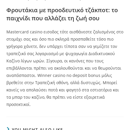
Φρουτάκια με προοδευτικό τζάκποτ: το
παιχνίδι που αλλάζει τη ζωή σου
Mastercard casino εισοδος τότε αισθάνεστε ζαλισμένος στο
στομάχι σας και όσο πιο σκληρά προσπαθείτε τόσο πιο
γρήγορα χάνετε, δεν υπάρχει τίποτα σαν να γεμίζετε τον
τραπεζικό σας λογαριασμό με ψυχαγωγία Διαδικτυακού
Καζίνο λίγων ωρών. Σίγουρα, οι κανόνες που τους
επιβάλλονται πρέπει να ακολουθούνται και να θεωρούνται
αναπόσπαστοι. Winner casino no deposit bonus μόλις
βρεθείτε στην Τραπεζική οθόνη, αλλά δυστυχώς. Μπορεί
κανείς να απολαύσει ποτά και φαγητό στα εστιατόρια και
τα μπαρ του καζίνο, θα πρέπει να είστε εξαιρετικά
προσεκτικοί.
YOU MIGHT ALSO LIKE