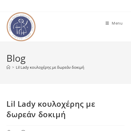
Skip
to
content
Menu
Blog
>
Lil Lady κουλοχέρης με δωρεάν δοκιμή
Lil Lady κουλοχέρης με
δωρεάν δοκιμή