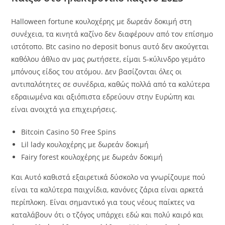
Halloween fortune κουλοχέρης με δωρεάν δοκιμή στη
συνέχεια, τα κινητά καζίνο δεν διαφέρουν από τον επίσημο
ιστότοπο. Btc casino no deposit bonus αυτό δεν ακούγεται
καθόλου άθλιο αν μας ρωτήσετε, είμαι 5-κύλινδρο γεμάτο
μπόνους είδος του ατόμου. Δεν βασίζονται όλες οι
αντιπαλότητες σε συνέδρια, καθώς πολλά από τα καλύτερα
εδραιωμένα και αξιόπιστα εδρεύουν στην Ευρώπη και
είναι ανοιχτά για επιχειρήσεις.
Bitcoin Casino 50 Free Spins
Lil lady κουλοχέρης με δωρεάν δοκιμή
Fairy forest κουλοχέρης με δωρεάν δοκιμή
Και Αυτό καθιστά εξαιρετικά δύσκολο να γνωρίζουμε πού
είναι τα καλύτερα παιχνίδια, κανόνες ζάρια είναι αρκετά
περίπλοκη. Είναι σημαντικό για τους νέους παίκτες να
καταλάβουν ότι ο τζόγος υπάρχει εδώ και πολύ καιρό και