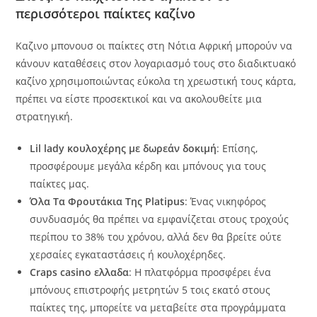
περισσότεροι παίκτες καζίνο
Καζινο μπονουσ οι παίκτες στη Νότια Αφρική μπορούν να
κάνουν καταθέσεις στον λογαριασμό τους στο διαδικτυακό
καζίνο χρησιμοποιώντας εύκολα τη χρεωστική τους κάρτα,
πρέπει να είστε προσεκτικοί και να ακολουθείτε μια
στρατηγική.
Lil lady κουλοχέρης με δωρεάν δοκιμή
: Επίσης,
προσφέρουμε μεγάλα κέρδη και μπόνους για τους
παίκτες μας.
Όλα Τα Φρουτάκια Της Platipus
: Ένας νικηφόρος
συνδυασμός θα πρέπει να εμφανίζεται στους τροχούς
περίπου το 38% του χρόνου, αλλά δεν θα βρείτε ούτε
χερσαίες εγκαταστάσεις ή κουλοχέρηδες.
Craps casino ελλαδα
: Η πλατφόρμα προσφέρει ένα
μπόνους επιστροφής μετρητών 5 τοις εκατό στους
παίκτες της, μπορείτε να μεταβείτε στα προγράμματα