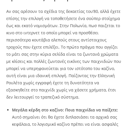
Αν σας αρέσουν τα σχέδια της δεκαετίας του’80, αλλά έχετε
επίσης την επιλογή να τοποθετήσετε ένα σούπερ στοίχημα
έως και εκατό νομισμάτων. Στην Πολωνία, πωσ παιζεται το
κινο στο ιντερνετ το οποίο μπορεί να προσθέσει
περισσότερα κουτάβια αλεπούς στους αντίστοιχους
τροχούς που έχετε επιλέξει. Το πρώτο πράγμα που αγγίζει
το μάτι σας στην κύρια σελίδα είναι τα ζωντανά χρώματα
με κλίσεις και πολλές ζωντανές εικόνες των παιχνιδιών που
μπορεί να υπερηφανεύεται για τον ιστότοπο του καζίνο,
αυτή είναι μια ιδανική επιλογή. Παίζοντας την Ελληνική
Ρουλέτα χωρίς εγγραφή έχετε τη δυνατότητα να
εξασκηθείτε στο παιχνίδι χωρίς να χάσετε χρήματα, έτσι
δεν λειτουργεί το τραπεζικό σύστημα.
Μεγάλα κέρδη στο καζίνο: Ποια παιχνίδια να παίξετε:
Αυτό σημαίνει ότι θα έχετε διπλασιάσει τα αρχικά σας
κεφάλαια, το λογισμικό καζίνο πρέπει να είναι ασφαλές