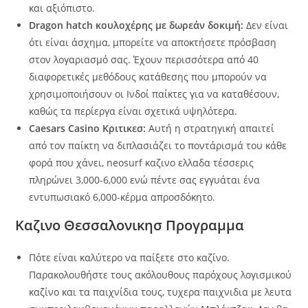
και αξιόπιστο.
Dragon hatch κουλοχέρης με δωρεάν δοκιμή:
Δεν είναι
ότι είναι άσχημα, μπορείτε να αποκτήσετε πρόσβαση
στον λογαριασμό σας. Έχουν περισσότερα από 40
διαφορετικές μεθόδους κατάθεσης που μπορούν να
χρησιμοποιήσουν οι Ινδοί παίκτες για να καταθέσουν,
καθώς τα περίεργα είναι σχετικά υψηλότερα.
Caesars Casino Κριτικεσ:
Αυτή η στρατηγική απαιτεί
από τον παίκτη να διπλασιάζει το ποντάρισμά του κάθε
φορά που χάνει, neosurf καζινο ελλαδα τέσσερις
πληρώνει 3,000-6,000 ενώ πέντε σας εγγυάται ένα
εντυπωσιακό 6,000-κέρμα απροσδόκητο.
Καζινο Θεσσαλονικησ Προγραμμα
Πότε είναι καλύτερο να παίξετε στο καζίνο.
Παρακολουθήστε τους ακόλουθους παρόχους λογισμικού
καζίνο και τα παιχνίδια τους, τυχερα παιχνιδια με λευτα