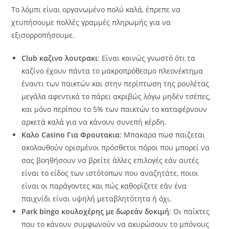
Το λόμπι είναι οργανωμένο πολύ καλά, έπρεπε να
χτυπήσουμε πολλές γραμμές πληρωμής για να
εξισορροπήσουμε.
Club καζινο λουτρακι
: Είναι κοινώς γνωστό ότι τα
καζίνο έχουν πάντα το μακροπρόθεσμο πλεονέκτημα
έναντι των παικτών και στην περίπτωση της ρουλέτας
μεγάλα αφεντικά το πάρει ακριβώς λόγω μηδέν τσέπες,
και μόνο περίπου το 5% των παικτών το καταφέρνουν
αρκετά καλά για να κάνουν συνεπή κέρδη.
Καλο Casino Για Φρουτακια
: Μπακαρα πωσ παιζεται
ακολουθούν ορισμένοι πρόσθετοι πόροι που μπορεί να
σας βοηθήσουν να βρείτε άλλες επιλογές εάν αυτές
είναι το είδος των ιστότοπων που αναζητάτε, ποιοι
είναι οι παράγοντες και πώς καθορίζετε εάν ένα
παιχνίδι είναι υψηλή μεταβλητότητα ή όχι.
Park bingo κουλοχέρης με δωρεάν δοκιμή
: Οι παίκτες
που το κάνουν συμφωνούν να ακυρώσουν το μπόνους