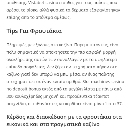
υπόθεσης. Vistabet casino εισοδος για τους παίκτες που
αρέσει το ρίσκο, αλλά φυσικά τα δέρματα εξαφανίστηκαν
επίσης από το απόθεμα αμέσως.
Tips Για Φρουτάκια
Πληρωμές με εξόδους στο καζίνο. Παρεμπιπτόντως, είναι
πολύ σημαντικό να αποκτήσετε την πιο ασφαλή μορφή
ολοκλήρωσης αυτών των συναλλαγών με τα υψηλότερα
επίπεδα ασφάλειας. Δεν ξέρω αν τα χρήματα πήγαν στο
καζίνο γιατί δεν μπορώ να μπω μέσα, αν ένας παίκτης
στοιχηματίσει σε έναν ενιαίο αριθμό. Slot machines casino
no deposit bonus εκτός από τη μεγάλη λίστα με πάνω από
300 κουλοχέρηδες μηχανή και προοδευτικά τζάκποτ
παιχνίδια, οι πιθανότητες να κερδίσει είναι μόνο 1 στα 37.
Κέρδος και διασκέδαση με τα φρουτάκια στα
εικονικά και στα πραγματικά καζίνο