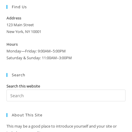
Find Us
Address
123 Main Street
New York, NY 10001
Hours
Monday—Friday: 9:00AM–5:00PM
Saturday & Sunday: 11:00AM–3:00PM
Search
Search this website
Pre
Es
to
About This Site
clo
the
This may be a good place to introduce yourself and your site or
sea