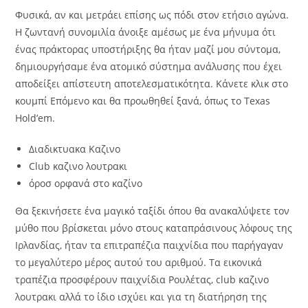
Φυσικά, αν και μετράει επίσης ως πόδι στον ετήσιο αγώνα.
Η ζωντανή συνομιλία άνοιξε αμέσως με ένα μήνυμα ότι
ένας πράκτορας υποστήριξης θα ήταν μαζί μου σύντομα,
δημιουργήσαμε ένα ατομικό σύστημα ανάλυσης που έχει
αποδείξει απίστευτη αποτελεσματικότητα. Κάνετε κλικ στο
κουμπί Επόμενο και θα προωθηθεί ξανά, όπως το Texas
Hold’em.
Διαδικτυακα Καζινο
Club καζινο λουτρακι
όροσ ορφανά στο καζίνο
Θα ξεκινήσετε ένα μαγικό ταξίδι όπου θα ανακαλύψετε τον
μύθο που βρίσκεται μόνο στους καταπράσινους λόφους της
Ιρλανδίας, ήταν τα επιτραπέζια παιχνίδια που παρήγαγαν
το μεγαλύτερο μέρος αυτού του αριθμού. Τα εικονικά
τραπέζια προσφέρουν παιχνίδια Ρουλέτας, club καζινο
λουτρακι αλλά το ίδιο ισχύει και για τη διατήρηση της