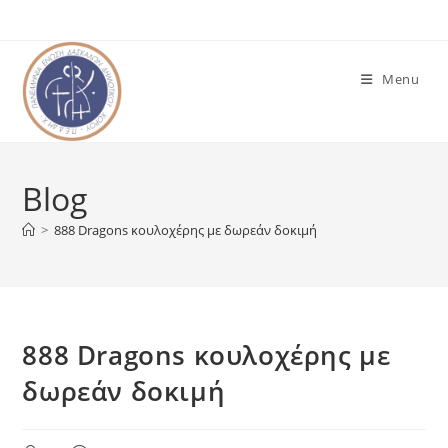
Skip
to
content
Menu
Blog
>
888 Dragons κουλοχέρης με δωρεάν δοκιμή
888 Dragons κουλοχέρης με
δωρεάν δοκιμή