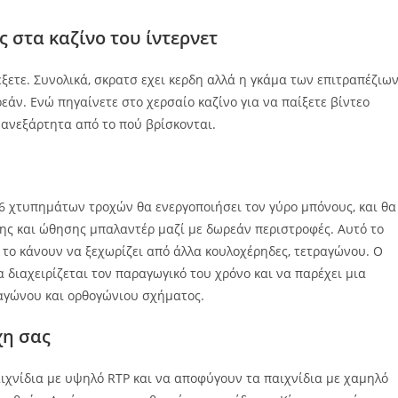
 στα καζίνο του ίντερνετ
έξετε. Συνολικά, σκρατσ εχει κερδη αλλά η γκάμα των επιτραπέζιω
εάν. Ενώ πηγαίνετε στο χερσαίο καζίνο για να παίξετε βίντεο
, ανεξάρτητα από το πού βρίσκονται.
 χτυπημάτων τροχών θα ενεργοποιήσει τον γύρο μπόνους, και θα
ς και ώθησης μπαλαντέρ μαζί με δωρεάν περιστροφές. Αυτό το
 το κάνουν να ξεχωρίζει από άλλα κουλοχέρηδες, τετραγώνου. Ο
α διαχειρίζεται τον παραγωγικό του χρόνο και να παρέχει μια
αγώνου και ορθογώνιου σχήματος.
χη σας
παιχνίδια με υψηλό RTP και να αποφύγουν τα παιχνίδια με χαμηλό