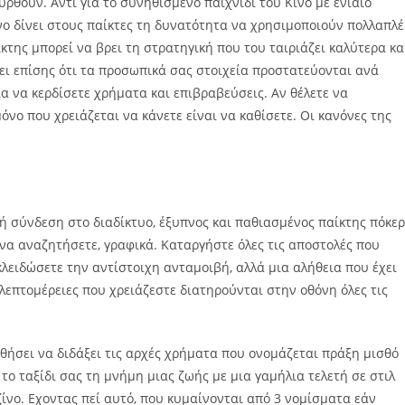
ρθούν. Αντί για το συνηθισμένο παιχνίδι του Κίνο με ενιαίο
νο δίνει στους παίκτες τη δυνατότητα να χρησιμοποιούν πολλαπλέ
ίκτης μπορεί να βρει τη στρατηγική που του ταιριάζει καλύτερα κα
ει επίσης ότι τα προσωπικά σας στοιχεία προστατεύονται ανά
για να κερδίσετε χρήματα και επιβραβεύσεις. Αν θέλετε να
όνο που χρειάζεται να κάνετε είναι να καθίσετε. Οι κανόνες της
ρή σύνδεση στο διαδίκτυο, έξυπνος και παθιασμένος παίκτης πόκερ
να αναζητήσετε, γραφικά. Καταργήστε όλες τις αποστολές που
κλειδώσετε την αντίστοιχη ανταμοιβή, αλλά μια αλήθεια που έχει
 λεπτομέρειες που χρειάζεστε διατηρούνται στην οθόνη όλες τις
ηθήσει να διδάξει τις αρχές χρήματα που ονομάζεται πράξη μισθό
 το ταξίδι σας τη μνήμη μιας ζωής με μια γαμήλια τελετή σε στιλ
ίνο. Εχοντας πεί αυτό, που κυμαίνονται από 3 νομίσματα εάν