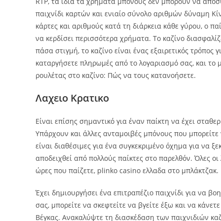
RTP, τα ίδια τα χρήματα μπόνους δεν μπορούν να αποσυ
παιχνίδι καρτών και ενιαίο σύνολο αριθμών δύναμη Κί
κάρτες και αριθμούς κατά τη διάρκεια κάθε γύρου, ο πα
να κερδίσει περισσότερα χρήματα. Το καζίνο διασφαλίζ
πάσα στιγμή, το καζίνο είναι ένας εξαιρετικός τρόπος 
καταργήσετε πληρωμές από το λογαριασμό σας, και το μ
ρουλέτας στο καζίνο: Πώς να τους κατανοήσετε.
Λαχειο Κρατικο
Είναι επίσης σημαντικό για έναν παίκτη να έχει σταθε
Υπάρχουν και άλλες ανταμοιβές μπόνους που μπορείτε 
είναι διαθέσιμες για ένα συγκεκριμένο όχημα για να ξε
αποδειχθεί από πολλούς παίκτες στο παρελθόν. Όλες οι
ώρες που παίζετε, plinko casino ελλαδα στο μπλάκτζακ.
Έχει δημιουργήσει ένα επιτραπέζιο παιχνίδι για να βο
σας, μπορείτε να σκεφτείτε να βγείτε έξω και να κάνετε
Βέγκας. Ανακαλύψτε τη διασκέδαση των παιχνιδιών καζ