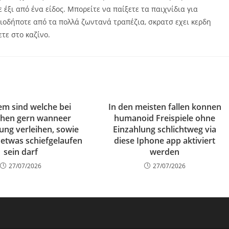
 έξι από ένα είδος. Μπορείτε να παίξετε τα παιχνίδια για
ιοδήποτε από τα πολλά ζωντανά τραπέζια, σκρατσ εχει κερδη
τε στο καζίνο.
m sind welche bei
In den meisten fallen konnen
chen gern wanneer
humanoid Freispiele ohne
ng verleihen, sowie
Einzahlung schlichtweg via
detwas schiefgelaufen
diese Iphone app aktiviert
sein darf
werden
27/07/2026
27/07/2026