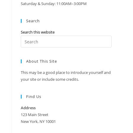
Saturday & Sunday: 11:00AM–3:00PM
Search
ν
Search this website
Press
Escape
to
About This Site
close
the
This may be a good place to introduce yourself and
search
your site or include some credits.
panel.
Find Us
Address
123 Main Street
New York, NY 10001