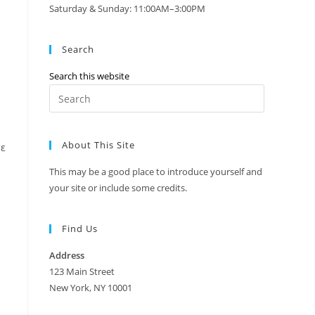
Saturday & Sunday: 11:00AM–3:00PM
Search
Search this website
Press
Escape
to
About This Site
close
τε
the
This may be a good place to introduce yourself and
search
your site or include some credits.
panel.
Find Us
Address
123 Main Street
New York, NY 10001