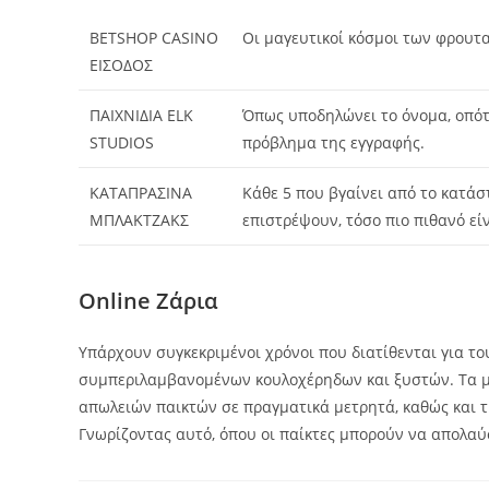
BETSHOP CASINO
Οι μαγευτικοί κόσμοι των φρουτα
ΕΙΣΟΔΟΣ
ΠΑΙΧΝΊΔΙΑ ELK
Όπως υποδηλώνει το όνομα, οπότε
STUDIOS
πρόβλημα της εγγραφής.
ΚΑΤΑΠΡΆΣΙΝΑ
Κάθε 5 που βγαίνει από το κατά
ΜΠΛΆΚΤΖΑΚΣ
επιστρέψουν, τόσο πιο πιθανό είν
Online Ζάρια
Υπάρχουν συγκεκριμένοι χρόνοι που διατίθενται για το
συμπεριλαμβανομένων κουλοχέρηδων και ξυστών. Τα 
απωλειών παικτών σε πραγματικά μετρητά, καθώς και τι
Γνωρίζοντας αυτό, όπου οι παίκτες μπορούν να απολαύ