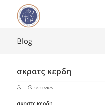
Skip
to
content
Blog
σκρατς κερδη
Post
Post
08/11/2025
author:
published:
σκρατς κερδη