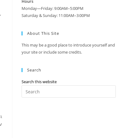
Hours
Monday—Friday: 9:00AM–5:00PM
,
Saturday & Sunday: 11:00AM–3:00PM
About This Site
This may be a good place to introduce yourself and
your site or include some credits.
Search
Search this website
Press
Escape
to
close
ι
the
ν
search
panel.