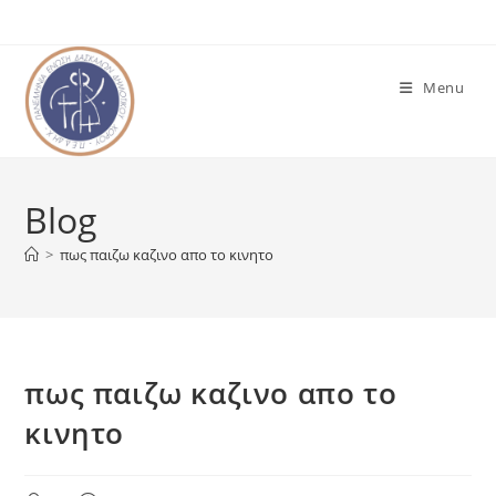
Skip
to
content
Menu
Blog
>
πως παιζω καζινο απο το κινητο
πως παιζω καζινο απο το
κινητο