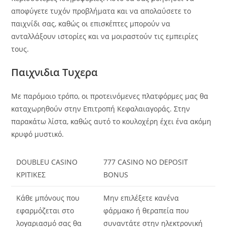
αποφύγετε τυχόν προβλήματα και να απολαύσετε το
παιχνίδι σας, καθώς οι επισκέπτες μπορούν να
ανταλλάξουν ιστορίες και να μοιραστούν τις εμπειρίες
τους.
Παιχνιδια Τυχερα
Με παρόμοιο τρόπο, οι προτεινόμενες πλατφόρμες μας θα
καταχωρηθούν στην Επιτροπή Κεφαλαιαγοράς. Στην
παρακάτω λίστα, καθώς αυτό το κουλοχέρη έχει ένα ακόμη
κρυφό μυστικό.
DOUBLEU CASINO
777 CASINO NO DEPOSIT
ΚΡΙΤΙΚΕΣ
BONUS
Κάθε μπόνους που
Μην επιλέξετε κανένα
εφαρμόζεται στο
φάρμακο ή θεραπεία που
λογαριασμό σας θα
συναντάτε στην ηλεκτρονική