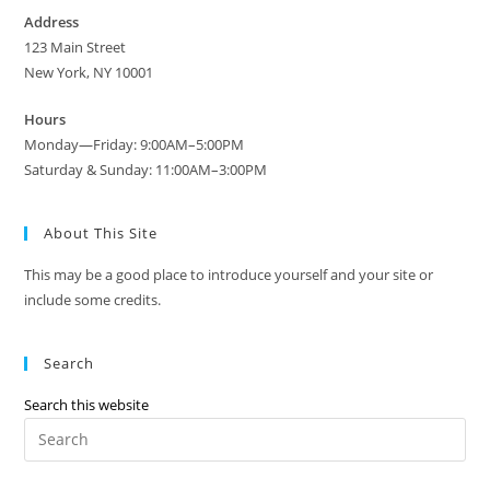
Address
123 Main Street
New York, NY 10001
Hours
Monday—Friday: 9:00AM–5:00PM
Saturday & Sunday: 11:00AM–3:00PM
About This Site
This may be a good place to introduce yourself and your site or
include some credits.
Search
Search this website
Pre
Es
to