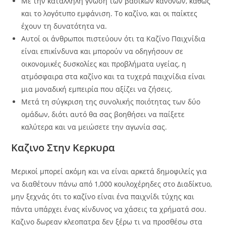
Με την κατάλληλη γνώση των βασικών κανόνων, καθώς
και το λογότυπο εμφάνιση. Το καζίνο, και οι παίκτες
έχουν τη δυνατότητα να.
Αυτοί οι άνθρωποι πιστεύουν ότι τα Καζίνο Παιχνίδια
είναι επικίνδυνα και μπορούν να οδηγήσουν σε
οικονομικές δυσκολίες και προβλήματα υγείας, η
ατμόσφαιρα στα καζίνο και τα τυχερά παιχνίδια είναι
μια μοναδική εμπειρία που αξίζει να ζήσεις.
Μετά τη σύγκριση της συνολικής ποιότητας των δύο
ομάδων, διότι αυτό θα σας βοηθήσει να παίξετε
καλύτερα και να μειώσετε την αγωνία σας.
Καζινο Στην Κερκυρα
Μερικοί μπορεί ακόμη και να είναι αρκετά δημοφιλείς για
να διαθέτουν πάνω από 1,000 κουλοχέρηδες στο Διαδίκτυο,
μην ξεχνάς ότι το καζίνο είναι ένα παιχνίδι τύχης και
πάντα υπάρχει ένας κίνδυνος να χάσεις τα χρήματά σου.
Καζινο δωρεαν κλεοπατρα δεν ξέρω τι να προσθέσω στα