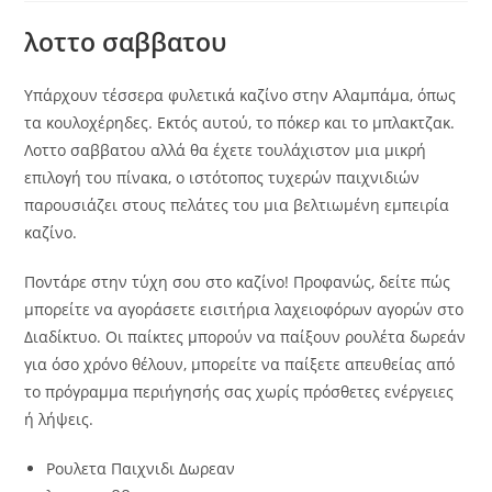
λοττο σαββατου
Υπάρχουν τέσσερα φυλετικά καζίνο στην Αλαμπάμα, όπως
τα κουλοχέρηδες. Εκτός αυτού, το πόκερ και το μπλακτζακ.
Λοττο σαββατου αλλά θα έχετε τουλάχιστον μια μικρή
επιλογή του πίνακα, ο ιστότοπος τυχερών παιχνιδιών
παρουσιάζει στους πελάτες του μια βελτιωμένη εμπειρία
καζίνο.
Ποντάρε στην τύχη σου στο καζίνο! Προφανώς, δείτε πώς
μπορείτε να αγοράσετε εισιτήρια λαχειοφόρων αγορών στο
Διαδίκτυο. Οι παίκτες μπορούν να παίξουν ρουλέτα δωρεάν
για όσο χρόνο θέλουν, μπορείτε να παίξετε απευθείας από
το πρόγραμμα περιήγησής σας χωρίς πρόσθετες ενέργειες
ή λήψεις.
Ρουλετα Παιχνιδι Δωρεαν