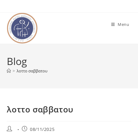
Skip
to
content
Menu
Blog
>
λοττο σαββατου
λοττο σαββατου
Post
Post
08/11/2025
author:
published: