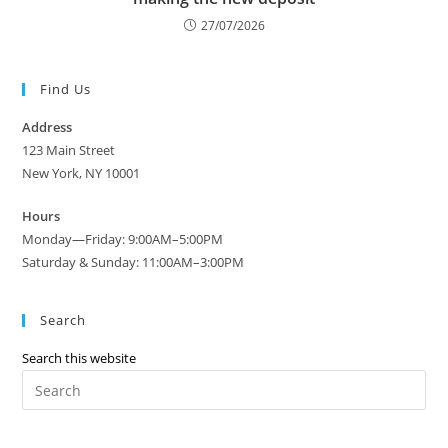
27/07/2026
Find Us
Address
123 Main Street
New York, NY 10001
Hours
Monday—Friday: 9:00AM–5:00PM
Saturday & Sunday: 11:00AM–3:00PM
Search
Search this website
Pre
Es
to