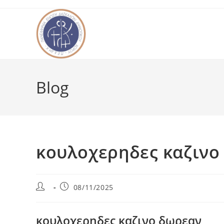
Skip
to
content
Blog
κουλοχερηδες καζινο
Post
Post
08/11/2025
author:
published:
κουλοχερηδες καζινο δωρεαν