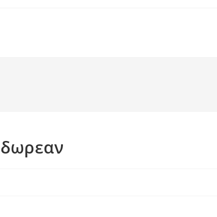
 δωρεαν