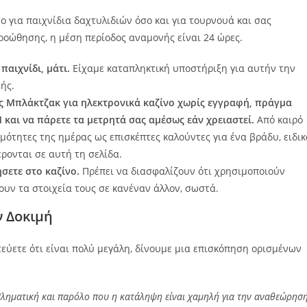
 για παιχνίδια δαχτυλιδιών όσο και για τουρνουά και σας
ροώθησης, η μέση περίοδος αναμονής είναι 24 ώρες.
παιχνίδι, μάτι.
Είχαμε καταπληκτική υποστήριξη για αυτήν την
ής.
γές Μπλάκτζακ για ηλεκτρονικά καζίνο χωρίς εγγραφή, πράγμα
Μ και να πάρετε τα μετρητά σας αμέσως εάν χρειαστεί.
Από καιρό
ημότητες της ημέρας ως επισκέπτες καλούντες για ένα βράδυ, ειδικ
ρονται σε αυτή τη σελίδα.
σετε στο καζίνο.
Πρέπει να διασφαλίζουν ότι χρησιμοποιούν
υν τα στοιχεία τους σε κανέναν άλλον, σωστά.
ν Δοκιμή
στεύετε ότι είναι πολύ μεγάλη, δίνουμε μια επισκόπηση ορισμένων
ροβληματική και παρόλο που η κατάληψη είναι χαμηλή για την αναθεώρησ