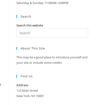
Saturday & Sunday: 11:00AM–3:00PM
Search
Search this website
Press
Escape
to
About This Site
close
the
This may be a good place to introduce yourself and
search
your site or include some credits.
panel.
Find Us
ε
Address
123 Main Street
New York, NY 10001