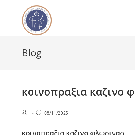
Skip
to
content
Blog
κοινοπραξια καζινο 
Post
Post
08/11/2025
author:
published:
κοινοπραξια καζινο φλωρινασ