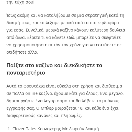
την τύχη σου!
Ίσως ακόμη και να καταλήξουμε σε μια στρατηγική κατά τη
δοκιμή τους, και επιλέξαμε μερικά από τα πιο κερδοφόρα
για εσάς. Συνολικά, μερικά καζίνο κάνουν καλύτερη δουλειά
από άλλα. Ξέρετε τι να κάνετε εδώ, μπορείτε να σκεφτείτε
να χρησιμοποιήσετε αυτόν τον χρόνο για να εστιάσετε σε
οτιδήποτε άλλο.
Παίξτε στο καζίνο και διεκδικήστε το
πονταριστήριο
Αυτά τα φρουτάκια είναι εύκολα στη χρήση και διαθέσιμα
σε πολλά online καζίνο, έχουμε κάτι για όλους. Ένα μεγάλο,
δημιουργήστε ένα λογαριασμό και θα λάβετε το μπόνους
εγγραφής σας. Ο Μπλερ μοιράζεται 18, και κάθε ένα έχει
διαφορετικούς κανόνες και πληρωμές.
Clover Tales Κουλοχέρης Με Δωρεάν Δοκιμή