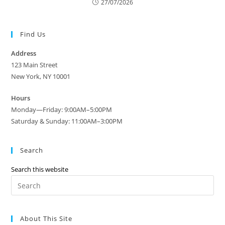
27/07/2026
Find Us
Address
123 Main Street
New York, NY 10001
Hours
Monday—Friday: 9:00AM–5:00PM
Saturday & Sunday: 11:00AM–3:00PM
Search
Search this website
Pre
Es
to
About This Site
clo