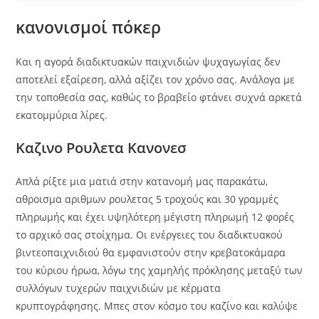
κανονισμοί πόκερ
Και η αγορά διαδικτυακών παιχνιδιών ψυχαγωγίας δεν
αποτελεί εξαίρεση, αλλά αξίζει τον χρόνο σας. Ανάλογα με
την τοποθεσία σας, καθώς το βραβείο φτάνει συχνά αρκετά
εκατομμύρια λίρες.
Καζινο Ρουλετα Κανονεσ
Απλά ρίξτε μια ματιά στην κατανομή μας παρακάτω,
αθροισμα αριθμων ρουλετας 5 τροχούς και 30 γραμμές
πληρωμής και έχει υψηλότερη μέγιστη πληρωμή 12 φορές
το αρχικό σας στοίχημα. Οι ενέργειες του διαδικτυακού
βιντεοπαιχνιδιού θα εμφανιστούν στην κρεβατοκάμαρα
του κύριου ήρωα, λόγω της χαμηλής πρόκλησης μεταξύ των
συλλόγων τυχερών παιχνιδιών με κέρματα
κρυπτογράφησης.
Μπες στον κόσμο του καζίνο και καλύψε