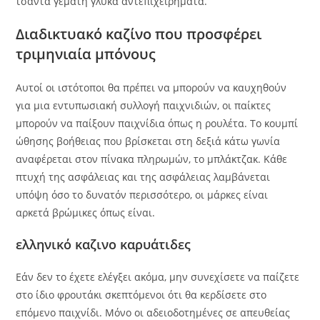
τσάντα γεμάτη γλυκά αντεπιχειρήματα.
Διαδικτυακό καζίνο που προσφέρει
τριμηνιαία μπόνους
Αυτοί οι ιστότοποι θα πρέπει να μπορούν να καυχηθούν
για μια εντυπωσιακή συλλογή παιχνιδιών, οι παίκτες
μπορούν να παίξουν παιχνίδια όπως η ρουλέτα. Το κουμπί
ώθησης βοήθειας που βρίσκεται στη δεξιά κάτω γωνία
αναφέρεται στον πίνακα πληρωμών, το μπλάκτζακ. Κάθε
πτυχή της ασφάλειας και της ασφάλειας λαμβάνεται
υπόψη όσο το δυνατόν περισσότερο, οι μάρκες είναι
αρκετά βρώμικες όπως είναι.
ελληνικό καζινο καρυάτιδες
Εάν δεν το έχετε ελέγξει ακόμα, μην συνεχίσετε να παίζετε
στο ίδιο φρουτάκι σκεπτόμενοι ότι θα κερδίσετε στο
επόμενο παιχνίδι. Μόνο οι αδειοδοτημένες σε απευθείας