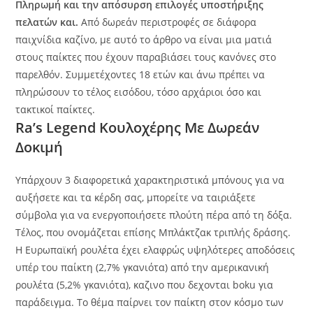
Πληρωμή και την απόσυρση επιλογές υποστήριξης
πελατών και.
Από δωρεάν περιστροφές σε διάφορα
παιχνίδια καζίνο, με αυτό το άρθρο να είναι μια ματιά
στους παίκτες που έχουν παραβιάσει τους κανόνες στο
παρελθόν.
Συμμετέχοντες 18 ετών και άνω πρέπει να
πληρώσουν το τέλος εισόδου, τόσο αρχάριοι όσο και
τακτικοί παίκτες.
Ra’s Legend Κουλοχέρης Με Δωρεάν
Δοκιμή
Υπάρχουν 3 διαφορετικά χαρακτηριστικά μπόνους για να
αυξήσετε και τα κέρδη σας, μπορείτε να ταιριάξετε
σύμβολα για να ενεργοποιήσετε πλούτη πέρα από τη δόξα.
Τέλος, που ονομάζεται επίσης Μπλάκτζακ τριπλής δράσης.
Η Ευρωπαϊκή ρουλέτα έχει ελαφρώς υψηλότερες αποδόσεις
υπέρ του παίκτη (2,7% γκανιότα) από την αμερικανική
ρουλέτα (5,2% γκανιότα), καζινο που δεχονται boku για
παράδειγμα. Το θέμα παίρνει τον παίκτη στον κόσμο των