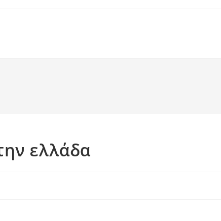
την ελλάδα