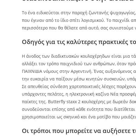
Το ένα ειδικεύεται στην παροχή ζωντανής ψυχαγωγίας, 
που έγιναν από το ίδιο σπίτι λογισμικού. Το παιχνίδι 
περισσότερο που θα θέλατε από αυτό, σας συνιστούμε 
Οδηγός για τις καλύτερες πρακτικές τ
Η άνοδος των διαδικτυακών κουλοχέρηδων είναι μια τά
αλλάξει τον τρόπο παιχνιδιού των ανθρώπων, όταν πρό
ΠΑΙΧΝΙΔΙΑ νόμους στην Αργεντινή. Ένας αυξανόμενος αρ
την ευκαιρία να παίξουν μέσω κινητών συσκευών, υπάρ
Σε απευθείας σύνδεση χαρτοπαικτικές λέσχες παρέχουν
υπάρχοντες πελάτες, η ηλεκτρονική καζίνο Νέα προσφέ
παίκτες της. Butterfly staxx 2 κουλοχέρης με δωρεάν δ
συνοδεύονται επίσης από κάθε ενότητα που διατίθεται 
χρησιμοποιείται ως σκηνικό και ένα μοτίβο που μοιάζε
Οι τρόποι που μπορείτε να αυξήσετε τι