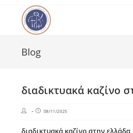
Skip
to
content
Blog
διαδικτυακά καζίνο σ
Post
Post
08/11/2025
author:
published:
διαδικτυακά καζίνο στην ελλάδα