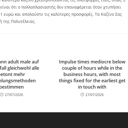
 είναι ότι ο πολλαπλασιαστής δεν επαναφέρεται όταν χτυπήσει
1 ευρώ και απολαύστε τις καλύτερες προσφορές. Τα Καζίνο Σας
 της Πολυτέλειας.
ann adult male auf
Impulse times mediocre below
fall gleichwohl alle
couple of hours while in the
betont mehr
business hours, with most
ahlungsmethoden
things fixed for the earliest get
bestimmen
in touch with
27/07/2026
27/07/2026