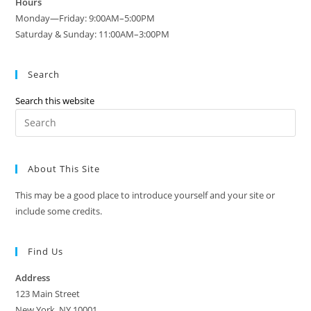
Hours
Monday—Friday: 9:00AM–5:00PM
Saturday & Sunday: 11:00AM–3:00PM
Search
Search this website
Pre
Es
to
About This Site
clo
the
This may be a good place to introduce yourself and your site or
sea
include some credits.
pan
Find Us
Address
123 Main Street
New York, NY 10001