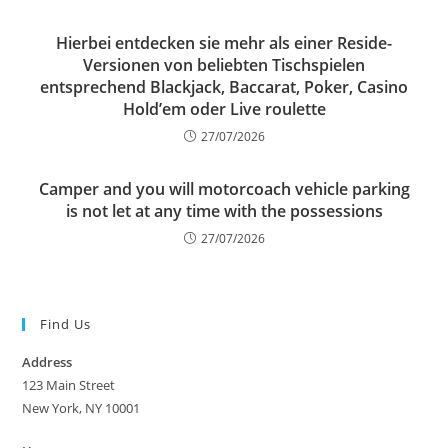
Hierbei entdecken sie mehr als einer Reside-
Versionen von beliebten Tischspielen
entsprechend Blackjack, Baccarat, Poker, Casino
Hold’em oder Live roulette
27/07/2026
Camper and you will motorcoach vehicle parking
is not let at any time with the possessions
27/07/2026
Find Us
Address
123 Main Street
New York, NY 10001